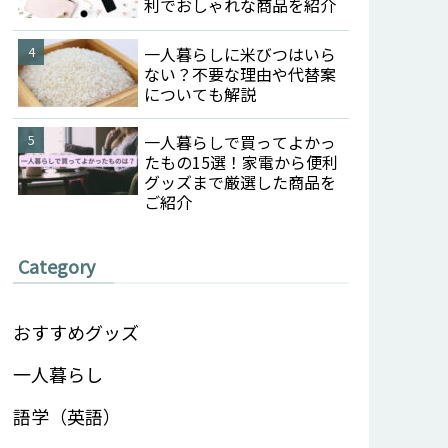
利でおしゃれな商品を紹介
一人暮らしに米びつはいら
ない？不要な理由や代替案
についても解説
一人暮らしで買ってよかっ
たもの15選！家電から便利
グッズまで厳選した商品を
ご紹介
Category
おすすめグッズ
一人暮らし
語学（英語）