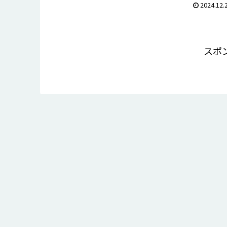
んでいる方はぜひ参考にしてください。
2024.12.
スポ