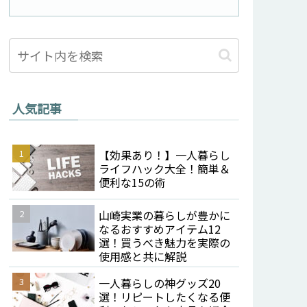
人気記事
【効果あり！】一人暮らし
ライフハック大全！簡単＆
便利な15の術
山崎実業の暮らしが豊かに
なるおすすめアイテム12
選！買うべき魅力を実際の
使用感と共に解説
一人暮らしの神グッズ20
選！リピートしたくなる便