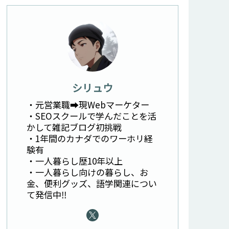
シリュウ
・元営業職➡︎現Webマーケター
・SEOスクールで学んだことを活
かして雑記ブログ初挑戦
・1年間のカナダでのワーホリ経
験有
・一人暮らし歴10年以上
・一人暮らし向けの暮らし、お
金、便利グッズ、語学関連につい
て発信中‼︎