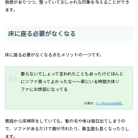
放感がありつつ、整っていておしゃれな印象を与えることができ
ます。
床に座る必要がなくなる
床に座る必要がなくなる点もメリットの一つです。
要らないでしょって言われたこともあったけどほんと
にソファ買ってよかったな〜〜家にいる時間大体ソ
ファにお世話になってる
引用元：
X（@apricot0909）
普段から床掃除をしていても、髪の毛や埃は毎日出てしまうの
で、ソファがあるだけで服が汚れたり、衛生面も良くなったりし
ます。