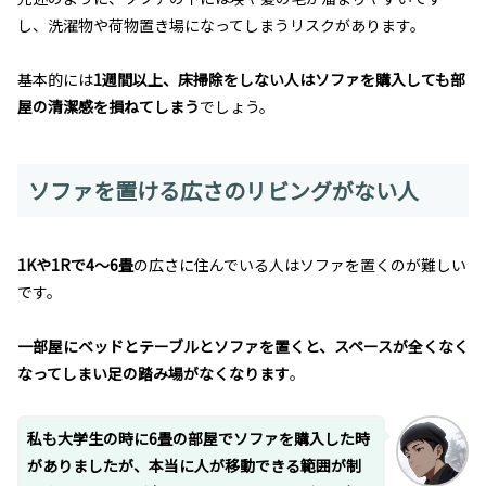
し、洗濯物や荷物置き場になってしまうリスクがあります。
基本的には
1週間以上、床掃除をしない人はソファを購入しても部
屋の清潔感を損ねてしまう
でしょう。
ソファを置ける広さのリビングがない人
1Kや1Rで4〜6畳
の広さに住んでいる人はソファを置くのが難しい
です。
一部屋にベッドとテーブルとソファを置くと、スペースが全くなく
なってしまい足の踏み場がなくなります
。
私も大学生の時に6畳の部屋でソファを購入した時
がありましたが、本当に人が移動できる範囲が制