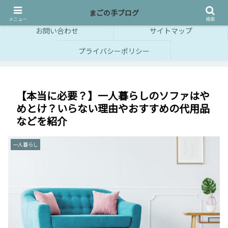
一人暮らしのかゆいところに手が届くような情報をお届け！
まごの手ブログ
メニュー
検索
お問い合わせ
サイトマップ
プライバシーポリシー
【本当に必要？】一人暮らしのソファはや
めとけ？いらない理由やおすすめの代用品
などを紹介
一人暮らし