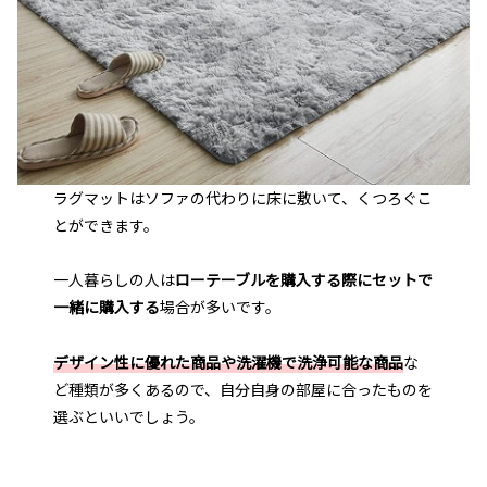
ラグマットはソファの代わりに床に敷いて、くつろぐこ
とができます。
一人暮らしの人は
ローテーブルを購入する際にセットで
一緒に購入する
場合が多いです。
デザイン性に優れた商品や洗濯機で洗浄可能な商品
な
ど種類が多くあるので、自分自身の部屋に合ったものを
選ぶといいでしょう。