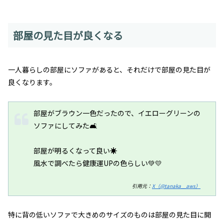
部屋の見た目が良くなる
一人暮らしの部屋にソファがあると、それだけで部屋の見た目が
良くなります。
部屋がブラウン一色だったので、イエローグリーンの
ソファにしてみた🛋️
部屋が明るくなって良い☀️
風水で調べたら健康運UPの色らしい💚💛
引用元：
X（@tanaka__aws）
特に背の低いソファで大きめのサイズのものは部屋の見た目に開