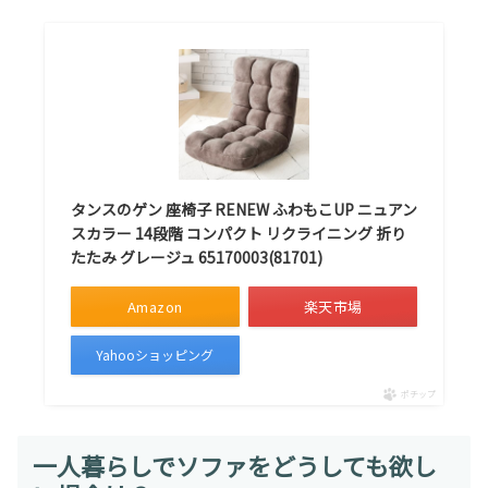
タンスのゲン 座椅子 RENEW ふわもこUP ニュアン
スカラー 14段階 コンパクト リクライニング 折り
たたみ グレージュ 65170003(81701)
Amazon
楽天市場
Yahooショッピング
ポチップ
一人暮らしでソファをどうしても欲し