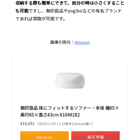
収納する際も簡単にできて、処分の時は小さくすること
も可能
ですし、無印良品やyogiboなどの有名ブランド
であれば買取が可能です。
画像引用元：
Amazon
無印良品 体にフィットするソファー・本体 幅65×
奥行65×高さ43cm 61049182
¥10,091
（2025/11/05 13:22時点 | Amazon調べ）
Amazon
楽天市場